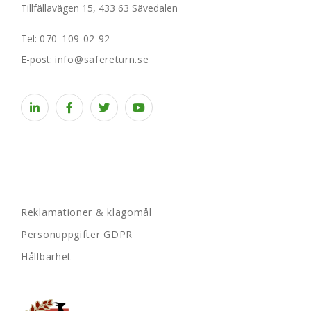
Tillfällavägen 15, 433 63 Sävedalen
Tel:
070-109 02 92
E-post:
info@safereturn.se
Reklamationer & klagomål
Personuppgifter GDPR
Hållbarhet