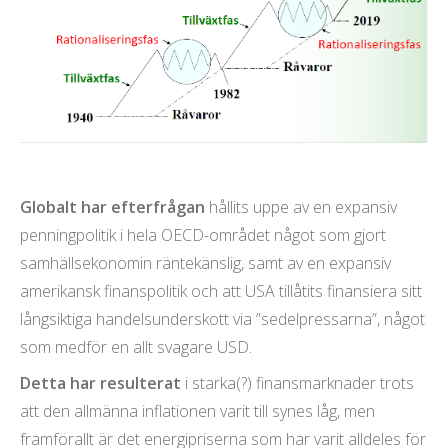
Globalt har efterfrågan
hållits uppe av en expansiv
penningpolitik i hela OECD-området något som gjort
samhällsekonomin räntekänslig, samt av en expansiv
amerikansk finanspolitik och att USA tillåtits finansiera sitt
långsiktiga handelsunderskott via ”sedelpressarna”, något
som medför en allt svagare USD.
Detta har resulterat
i starka(?) finansmarknader trots
att den allmänna inflationen varit till synes låg, men
framförallt är det energipriserna som har varit alldeles för