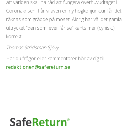
att världen skall ha råd att fungera överhuvudtaget i
Coronakrisen. Får vi även en ny högkonjunktur får det
räknas som grädde på moset. Aldrig har väl det gamla
uttrycket “den som lever får se” känts mer (cyniskt)
korrekt.
Thomas Stridsman Sjövy
Har du frågor eller kommentarer hör av dig till:
redaktionen@safereturn.se