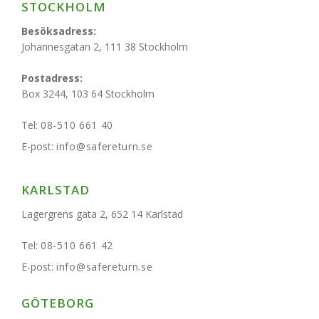
STOCKHOLM
Besöksadress:
Johannesgatan 2, 111 38 Stockholm
Postadress:
Box 3244, 103 64 Stockholm
Tel:
08-510 661 40
E-post:
info@safereturn.se
KARLSTAD
Lagergrens gata 2, 652 14 Karlstad
Tel:
08-510 661 42
E-post:
info@safereturn.se
GÖTEBORG