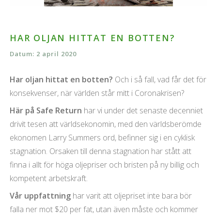
HAR OLJAN HITTAT EN BOTTEN?
Datum: 2 april 2020
Har oljan hittat en botten?
Och i så fall, vad får det för
konsekvenser, när världen står mitt i Coronakrisen?
Här på Safe Return
har vi under det senaste decenniet
drivit tesen att världsekonomin, med den världsberömde
ekonomen Larry Summers ord, befinner sig i en cyklisk
stagnation. Orsaken till denna stagnation har stått att
finna i allt för höga oljepriser och bristen på ny billig och
kompetent arbetskraft.
Vår uppfattning
har varit att oljepriset inte bara bör
falla ner mot $20 per fat, utan även måste och kommer