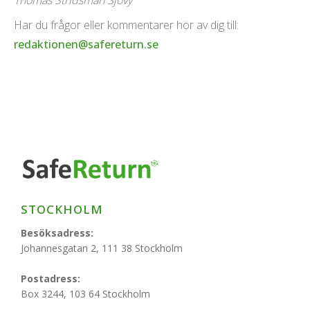
Thomas Stridsman Sjövy
Har du frågor eller kommentarer hör av dig till:
redaktionen@safereturn.se
STOCKHOLM
Besöksadress:
Johannesgatan 2, 111 38 Stockholm
Postadress:
Box 3244, 103 64 Stockholm