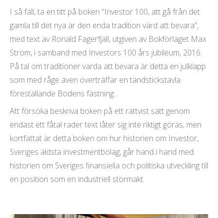
I så fall, ta en titt på boken “Investor 100, att gå från det
gamla till det nya är den enda tradition värd att bevara”,
med text av Ronald Fagerfjäll, utgiven av Bokförlaget Max
Ström, i samband med Investors 100 års jubileum, 2016.
På tal om traditioner värda att bevara är detta en julklapp
som med råge även överträffar en tändstickstavla
föreställande Bodens fästning...
Att försöka beskriva boken på ett rättvist sätt genom
endast ett fåtal rader text låter sig inte riktigt göras, men
kortfattat är detta boken om hur historien om Investor,
Sveriges äldsta investmentbolag, går hand i hand med
historien om Sveriges finansiella och politiska utveckling till
en position som en industriell stormakt.