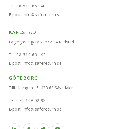
Tel:
08-510 661 40
E-post:
info@safereturn.se
KARLSTAD
Lagergrens gata 2, 652 14 Karlstad
Tel:
08-510 661 42
E-post:
info@safereturn.se
GÖTEBORG
Tillfällavägen 15, 433 63 Sävedalen
Tel:
070-109 02 92
E-post:
info@safereturn.se