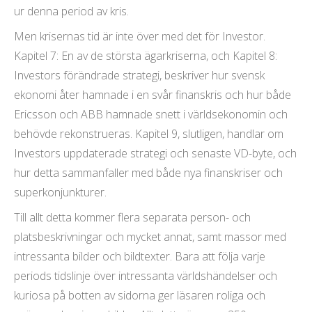
ur denna period av kris.
Men krisernas tid är inte över med det för Investor.
Kapitel 7: En av de största ägarkriserna, och Kapitel 8:
Investors förändrade strategi, beskriver hur svensk
ekonomi åter hamnade i en svår finanskris och hur både
Ericsson och ABB hamnade snett i världsekonomin och
behövde rekonstrueras. Kapitel 9, slutligen, handlar om
Investors uppdaterade strategi och senaste VD-byte, och
hur detta sammanfaller med både nya finanskriser och
superkonjunkturer.
Till allt detta kommer flera separata person- och
platsbeskrivningar och mycket annat, samt massor med
intressanta bilder och bildtexter. Bara att följa varje
periods tidslinje över intressanta världshändelser och
kuriosa på botten av sidorna ger läsaren roliga och