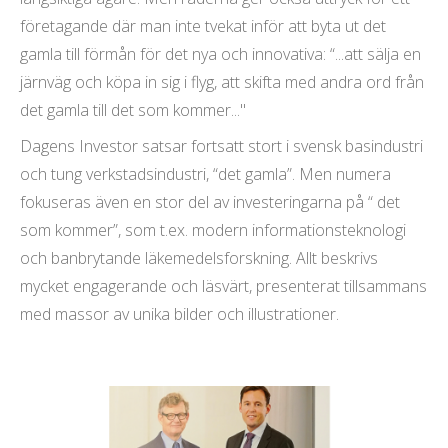
företagande där man inte tvekat inför att byta ut det
gamla till förmån för det nya och innovativa: “...att sälja en
järnväg och köpa in sig i flyg, att skifta med andra ord från
det gamla till det som kommer..."
Dagens Investor satsar fortsatt stort i svensk basindustri
och tung verkstadsindustri, “det gamla”. Men numera
fokuseras även en stor del av investeringarna på “ det
som kommer”, som t.ex. modern informationsteknologi
och banbrytande läkemedelsforskning. Allt beskrivs
mycket engagerande och läsvärt, presenterat tillsammans
med massor av unika bilder och illustrationer.