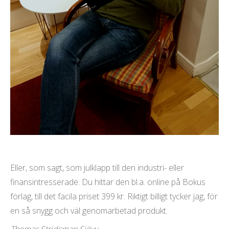
Eller, som sagt, som julklapp till den industri- eller
finansintresserade. Du hittar den bl.a. online på Bokus
förlag, till det facila priset 399 kr. Riktigt billigt tycker jag, för
en så snygg och väl genomarbetad produkt.