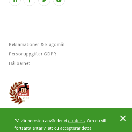
Reklamationer & klagomål
Personuppgifter GDPR
Hållbarhet
© 2026
. All rights reserved.
cookies
På vår hemsida använder vi
. Om du vill
Powered by WebbEss
fortsätta antar vi att du accepterar detta.